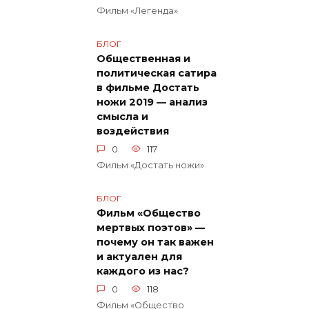
Фильм «Легенда»
БЛОГ
Общественная и
политическая сатира
в фильме Достать
ножи 2019 — анализ
смысла и
воздействия
0
117
Фильм «Достать ножи»
БЛОГ
Фильм «Общество
мертвых поэтов» —
почему он так важен
и актуален для
каждого из нас?
0
118
Фильм «Общество