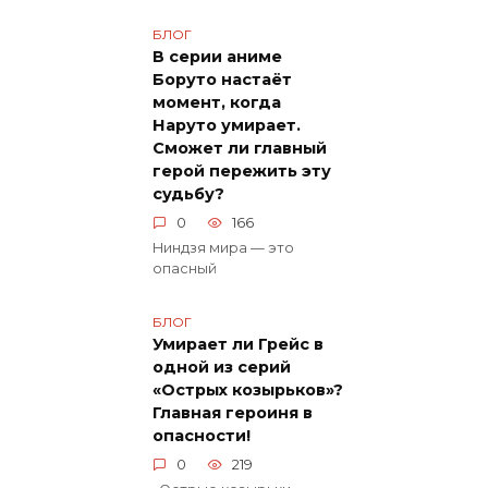
БЛОГ
В серии аниме
Боруто настаёт
момент, когда
Наруто умирает.
Сможет ли главный
герой пережить эту
судьбу?
0
166
Ниндзя мира — это
опасный
БЛОГ
Умирает ли Грейс в
одной из серий
«Острых козырьков»?
Главная героиня в
опасности!
0
219