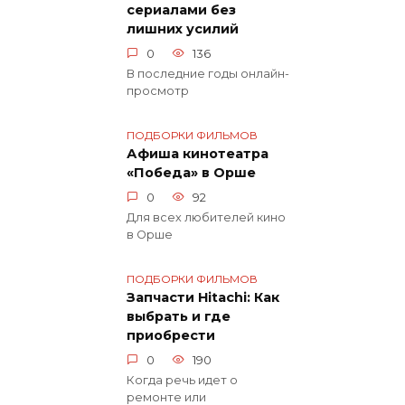
сериалами без
лишних усилий
0
136
В последние годы онлайн-
просмотр
ПОДБОРКИ ФИЛЬМОВ
Афиша кинотеатра
«Победа» в Орше
0
92
Для всех любителей кино
в Орше
ПОДБОРКИ ФИЛЬМОВ
Запчасти Hitachi: Как
выбрать и где
приобрести
0
190
Когда речь идет о
ремонте или