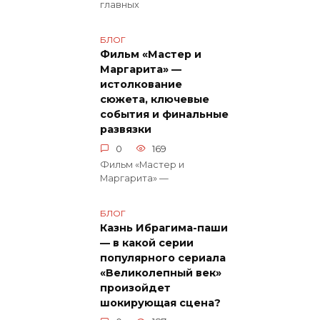
главных
БЛОГ
Фильм «Мастер и
Маргарита» —
истолкование
сюжета, ключевые
события и финальные
развязки
0
169
Фильм «Мастер и
Маргарита» —
БЛОГ
Казнь Ибрагима-паши
— в какой серии
популярного сериала
«Великолепный век»
произойдет
шокирующая сцена?