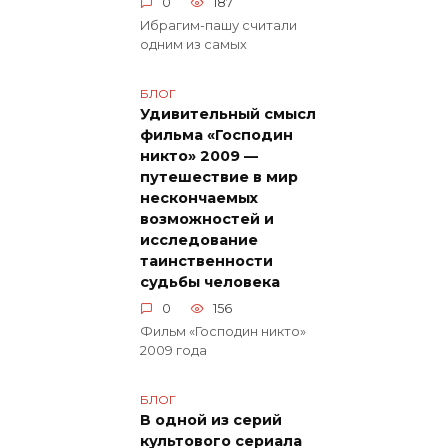
0
187
Ибрагим-пашу считали
одним из самых
БЛОГ
Удивительный смысл
фильма «Господин
никто» 2009 —
путешествие в мир
нескончаемых
возможностей и
исследование
таинственности
судьбы человека
0
156
Фильм «Господин никто»
2009 года
БЛОГ
В одной из серий
культового сериала