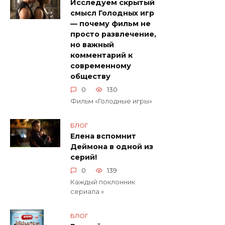
Исследуем скрытый
смысл Голодных игр
— почему фильм не
просто развлечение,
но важный
комментарий к
современному
обществу
0
130
Фильм «Голодные игры»
БЛОГ
Елена вспомнит
Деймона в одной из
серий!
0
139
Каждый поклонник
сериала «
БЛОГ