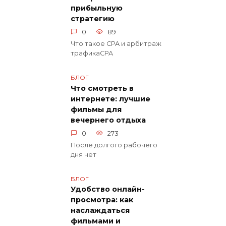
прибыльную
стратегию
0
89
Что такое CPA и арбитраж
трафикаCPA
БЛОГ
Что смотреть в
интернете: лучшие
фильмы для
вечернего отдыха
0
273
После долгого рабочего
дня нет
БЛОГ
Удобство онлайн-
просмотра: как
наслаждаться
фильмами и