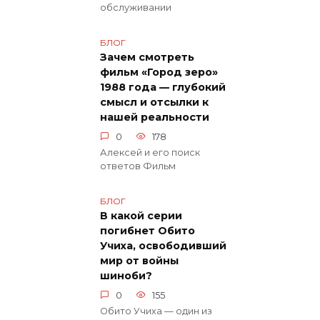
обслуживании
БЛОГ
Зачем смотреть
фильм «Город зеро»
1988 года — глубокий
смысл и отсылки к
нашей реальности
0
178
Алексей и его поиск
ответов Фильм
БЛОГ
В какой серии
погибнет Обито
Учиха, освободивший
мир от войны
шиноби?
0
155
Обито Учиха — один из