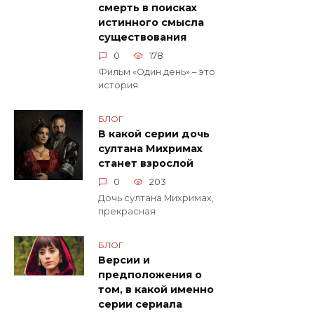
смерть в поисках
истинного смысла
существования
0
178
Фильм «Один день» – это
история
БЛОГ
В какой серии дочь
султана Михримах
станет взрослой
0
203
Дочь султана Михримах,
прекрасная
БЛОГ
Версии и
предположения о
том, в какой именно
серии сериала