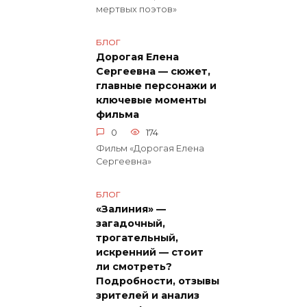
мертвых поэтов»
БЛОГ
Дорогая Елена
Сергеевна — сюжет,
главные персонажи и
ключевые моменты
фильма
0
174
Фильм «Дорогая Елена
Сергеевна»
БЛОГ
«Залиния» —
загадочный,
трогательный,
искренний — стоит
ли смотреть?
Подробности, отзывы
зрителей и анализ