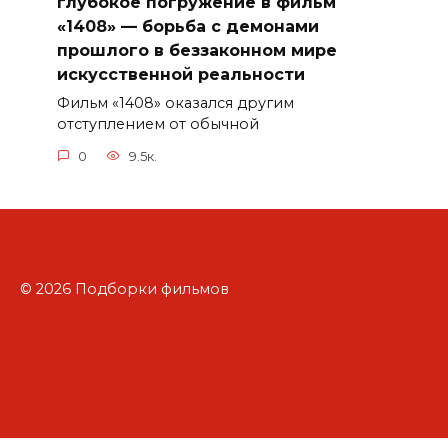
глубокое погружение в фильм
«1408» — борьба с демонами
прошлого в беззаконном мире
искусственной реальности
Фильм «1408» оказался другим
отступлением от обычной
0
9.5к.
© 2026 Подборки фильмов