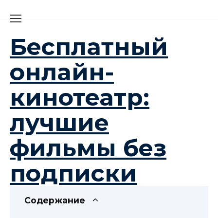
Перейти
к
содержанию
Бесплатный
онлайн-
кинотеатр:
лучшие
фильмы без
подписки
Содержание