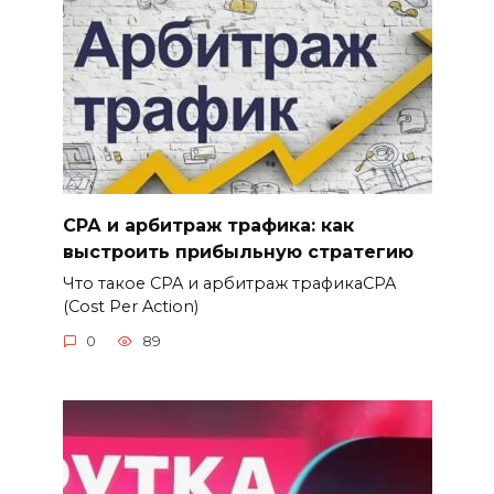
СРА и арбитраж трафика: как
выстроить прибыльную стратегию
Что такое CPA и арбитраж трафикаCPA
(Cost Per Action)
0
89