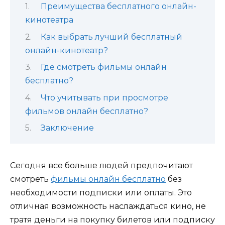
Преимущества бесплатного онлайн-
кинотеатра
Как выбрать лучший бесплатный
онлайн-кинотеатр?
Где смотреть фильмы онлайн
бесплатно?
Что учитывать при просмотре
фильмов онлайн бесплатно?
Заключение
Сегодня все больше людей предпочитают
смотреть
фильмы онлайн бесплатно
без
необходимости подписки или оплаты. Это
отличная возможность наслаждаться кино, не
тратя деньги на покупку билетов или подписку