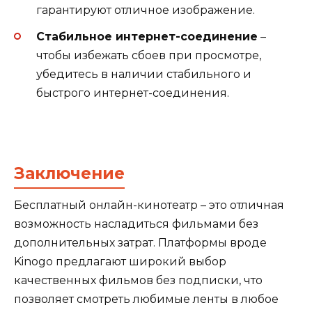
гарантируют отличное изображение.
Стабильное интернет-соединение
–
чтобы избежать сбоев при просмотре,
убедитесь в наличии стабильного и
быстрого интернет-соединения.
Заключение
Бесплатный онлайн-кинотеатр – это отличная
возможность насладиться фильмами без
дополнительных затрат. Платформы вроде
Kinogo предлагают широкий выбор
качественных фильмов без подписки, что
позволяет смотреть любимые ленты в любое