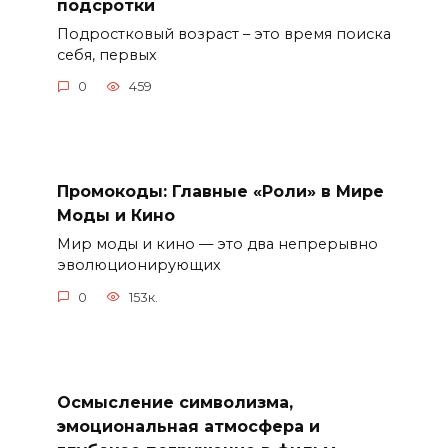
подсротки
Подростковый возраст – это время поиска
себя, первых
0
459
Промокоды: Главные «Роли» в Мире
Моды и Кино
Мир моды и кино — это два непрерывно
эволюционирующих
0
153к.
Осмысление символизма,
эмоциональная атмосфера и